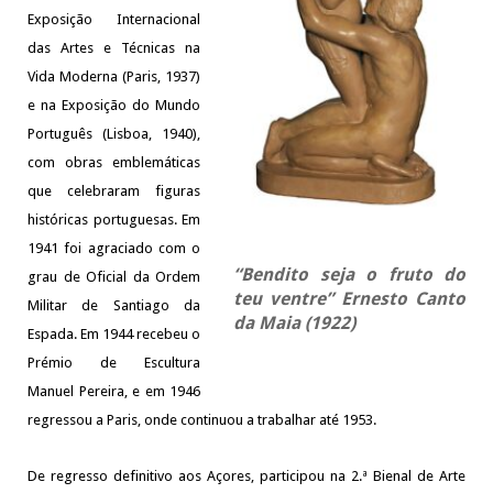
Exposição Internacional
das Artes e Técnicas na
Vida Moderna (Paris, 1937)
e na Exposição do Mundo
Português (Lisboa, 1940),
com obras emblemáticas
que celebraram figuras
históricas portuguesas. Em
1941 foi agraciado com o
“Bendito seja o fruto do
grau de Oficial da Ordem
teu ventre” Ernesto Canto
Militar de Santiago da
da Maia (1922)
Espada. Em 1944 recebeu o
Prémio de Escultura
Manuel Pereira, e em 1946
regressou a Paris, onde continuou a trabalhar até 1953.
De regresso definitivo aos Açores, participou na 2.ª Bienal de Arte