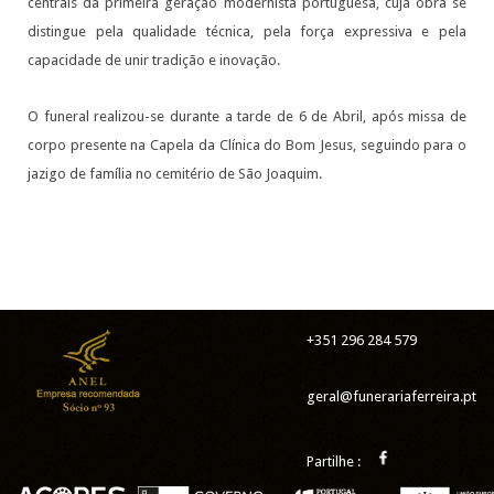
centrais da primeira geração modernista portuguesa, cuja obra se
distingue pela qualidade técnica, pela força expressiva e pela
capacidade de unir tradição e inovação.
O funeral realizou-se durante a tarde de 6 de Abril, após missa de
corpo presente na Capela da Clínica do Bom Jesus, seguindo para o
jazigo de família no cemitério de São Joaquim.
+351 296 284 579
geral@funerariaferreira.pt
Partilhe :