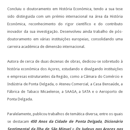
Concluiu o doutoramento em História Económica, tendo a sua tese
sido distinguida com um prémio internacional na área da História
Económica, reconhecimento do rigor científico e do contributo
inovador da sua investigação. Desenvolveu ainda trabalho de pós-
doutoramento em várias instituições europeias, consolidando uma
carreira académica de dimensão internacional.
Autora de cerca de duas dezenas de obras, dedicou-se sobretudo à
história económica dos Açores, estudando e divulgando instituições
e empresas estruturantes da Região, como a Câmara do Comércio e
Indústria de Ponta Delgada, o Ateneu Comercial, a Casa Bensaúde, a
Fábrica de Tabaco Micaelense, a SAAGA, a SATA e o Aeroporto de
Ponta Delgada.
Paralelamente, publicou trabalhos de temática diversa, entre os quais
se destacam
450 Anos da Cidade de Ponta Delgada
,
Dicionário
Sentimental da Ilha de São Miguel
e
Os Judeus nos Açores nos