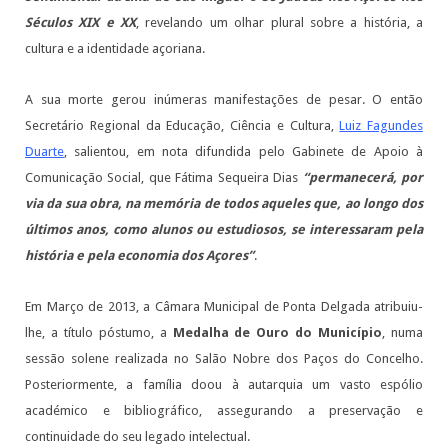
Séculos XIX e XX
, revelando um olhar plural sobre a história, a
cultura e a identidade açoriana.
A sua morte gerou inúmeras manifestações de pesar. O então
Secretário Regional da Educação, Ciência e Cultura,
Luiz Fagundes
Duarte
, salientou, em nota difundida pelo Gabinete de Apoio à
Comunicação Social, que Fátima Sequeira Dias
“permanecerá, por
via da sua obra, na memória de todos aqueles que, ao longo dos
últimos anos, como alunos ou estudiosos, se interessaram pela
história e pela economia dos Açores”
.
Em Março de 2013, a Câmara Municipal de Ponta Delgada atribuiu-
lhe, a título póstumo, a
Medalha de Ouro do Município
, numa
sessão solene realizada no Salão Nobre dos Paços do Concelho.
Posteriormente, a família doou à autarquia um vasto espólio
académico e bibliográfico, assegurando a preservação e
continuidade do seu legado intelectual.