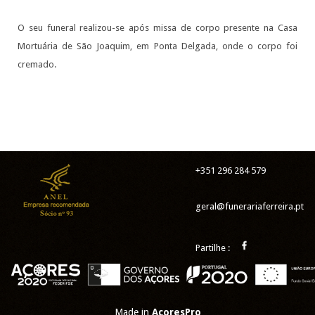
O seu funeral realizou-se após missa de corpo presente na Casa
Mortuária de São Joaquim, em Ponta Delgada, onde o corpo foi
cremado.
+351 296 284 579
geral@funerariaferreira.pt
Partilhe :
Made in
AcoresPro