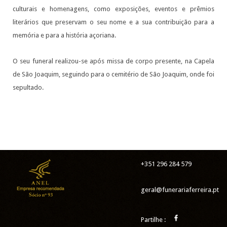
culturais e homenagens, como exposições, eventos e prêmios
literários que preservam o seu nome e a sua contribuição para a
memória e para a história açoriana.
O seu funeral realizou-se após missa de corpo presente, na Capela
de São Joaquim, seguindo para o cemitério de São Joaquim, onde foi
sepultado.
+351 296 284 579
geral@funerariaferreira.pt
Partilhe :