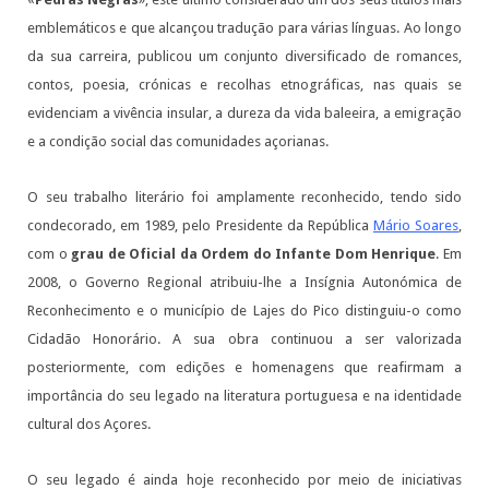
emblemáticos e que alcançou tradução para várias línguas. Ao longo
da sua carreira, publicou um conjunto diversificado de romances,
contos, poesia, crónicas e recolhas etnográficas, nas quais se
evidenciam a vivência insular, a dureza da vida baleeira, a emigração
e a condição social das comunidades açorianas.
O seu trabalho literário foi amplamente reconhecido, tendo sido
condecorado, em 1989, pelo Presidente da República
Mário Soares
,
com o
grau de Oficial da Ordem do Infante Dom Henrique
. Em
2008, o Governo Regional atribuiu-lhe a Insígnia Autonómica de
Reconhecimento e o município de Lajes do Pico distinguiu-o como
Cidadão Honorário. A sua obra continuou a ser valorizada
posteriormente, com edições e homenagens que reafirmam a
importância do seu legado na literatura portuguesa e na identidade
cultural dos Açores.
O seu legado é ainda hoje reconhecido por meio de iniciativas