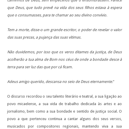
caminhos de Deus, sem empecilhos que o ensombrassem. Parece
que Deus, que tudo prevê na vida dos seus filhos estava à espera
que o consumasses, para te chamar ao seu divino convívio.
Tem a morte, disse-o um grande escritor, o poder de revelar o valor
das suas prezas, a pujança das suas vítimas.
Não duvidemos, por isso que os veros ditames da justiça, de Deus
acolherão a tua alma de Bom nos céus de onde a bondade desce à
terra para ser luz das que por cá ficam.
Adeus amigo querido, descansa no seio de Deus eternamente.
”
O discurso recordou o seu talento literário e teatral, a sua ligação ao
povo micaelense, a sua vida de trabalho dedicada às artes e ao
jornalismo, bem como a sua bondade e sentido de justiça social. O
povo a que pertenceu continua a cantar alguns dos seus versos,
musicados por compositores regionais, mantendo viva a sua