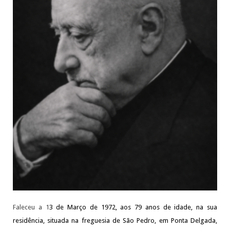
Faleceu a 1
3 de Março de 1972, aos 79 anos de idade, na sua
residência, situada na freguesia de São Pedro, em Ponta Delgada,