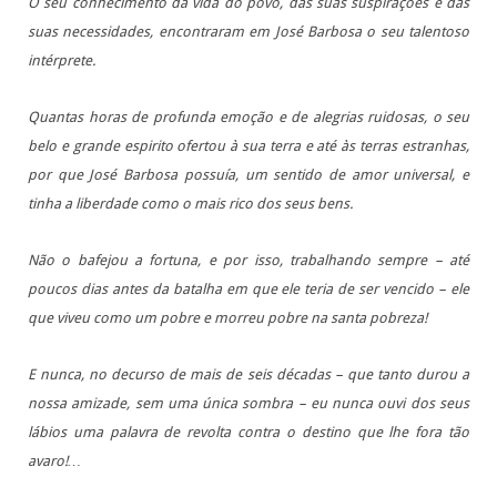
O seu conhecimento da vida do povo, das suas suspirações e das
suas necessidades, encontraram em José Barbosa o seu talentoso
intérprete.
Quantas horas de profunda emoção e de alegrias ruidosas, o seu
belo e grande espirito ofertou à sua terra e até às terras estranhas,
por que José Barbosa possuía, um sentido de amor universal, e
tinha a liberdade como o mais rico dos seus bens.
Não o bafejou a fortuna, e por isso, trabalhando sempre – até
poucos dias antes da batalha em que ele teria de ser vencido – ele
que viveu como um pobre e morreu pobre na santa pobreza!
E nunca, no decurso de mais de seis décadas – que tanto durou a
nossa amizade, sem uma única sombra – eu nunca ouvi dos seus
lábios uma palavra de revolta contra o destino que lhe fora tão
avaro!…