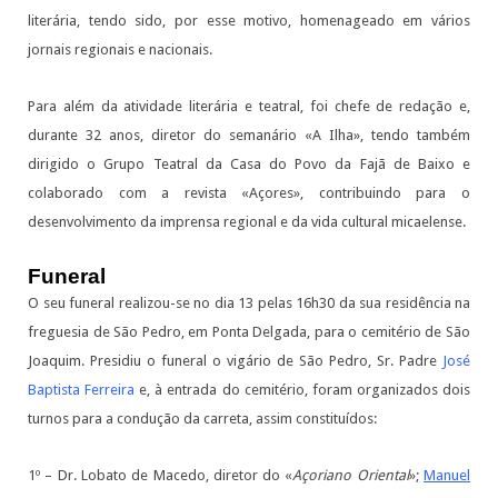
literária, tendo sido, por esse motivo, homenageado em vários
jornais regionais e nacionais.
Para além da atividade literária e teatral, foi chefe de redação e,
durante 32 anos, diretor do semanário «A Ilha», tendo também
dirigido o Grupo Teatral da Casa do Povo da Fajã de Baixo e
colaborado com a revista «Açores», contribuindo para o
desenvolvimento da imprensa regional e da vida cultural micaelense.
Funeral
O seu funeral realizou-se no dia 13 pelas 16h30 da sua residência na
freguesia de São Pedro, em Ponta Delgada, para o cemitério de São
Joaquim. Presidiu o funeral o vigário de São Pedro, Sr. Padre
José
Baptista Ferreira
e, à entrada do cemitério, foram organizados dois
turnos para a condução da carreta, assim constituídos:
1º – Dr. Lobato de Macedo, diretor do «
Açoriano Oriental
»;
Manuel