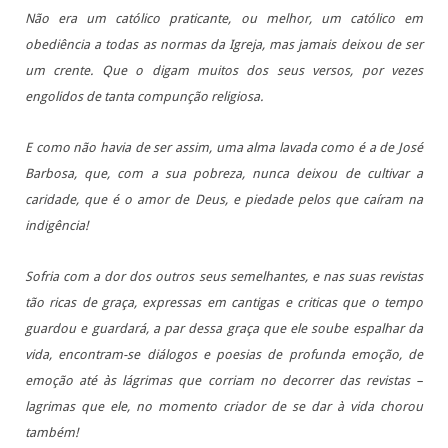
Não era um católico praticante, ou melhor, um católico em
obediência a todas as normas da Igreja, mas jamais deixou de ser
um crente. Que o digam muitos dos seus versos, por vezes
engolidos de tanta compunção religiosa.
E como não havia de ser assim, uma alma lavada como é a de José
Barbosa, que, com a sua pobreza, nunca deixou de cultivar a
caridade, que é o amor de Deus, e piedade pelos que caíram na
indigência!
Sofria com a dor dos outros seus semelhantes, e nas suas revistas
tão ricas de graça, expressas em cantigas e criticas que o tempo
guardou e guardará, a par dessa graça que ele soube espalhar da
vida, encontram-se diálogos e poesias de profunda emoção, de
emoção até às lágrimas que corriam no decorrer das revistas –
lagrimas que ele, no momento criador de se dar à vida chorou
também!