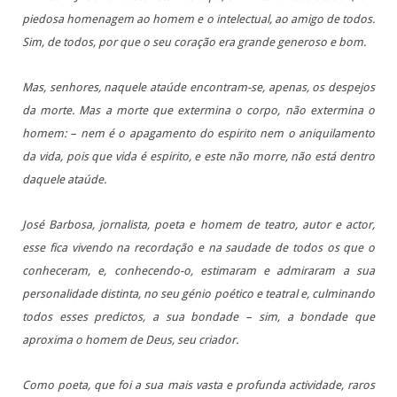
piedosa homenagem ao homem e o intelectual, ao amigo de todos.
Sim, de todos, por que o seu coração era grande generoso e bom.
Mas, senhores, naquele ataúde encontram-se, apenas, os despejos
da morte. Mas a morte que extermina o corpo, não extermina o
homem: – nem é o apagamento do espirito nem o aniquilamento
da vida, pois que vida é espirito, e este não morre, não está dentro
daquele ataúde.
José Barbosa, jornalista, poeta e homem de teatro, autor e actor,
esse fica vivendo na recordação e na saudade de todos os que o
conheceram, e, conhecendo-o, estimaram e admiraram a sua
personalidade distinta, no seu génio poético e teatral e, culminando
todos esses predictos, a sua bondade – sim, a bondade que
aproxima o homem de Deus, seu criador.
Como poeta, que foi a sua mais vasta e profunda actividade, raros