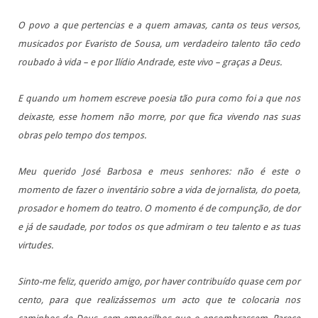
O povo a que pertencias e a quem amavas, canta os teus versos,
musicados por Evaristo de Sousa, um verdadeiro talento tão cedo
roubado à vida – e por Ilídio Andrade, este vivo – graças a Deus.
E quando um homem escreve poesia tão pura como foi a que nos
deixaste, esse homem não morre, por que fica vivendo nas suas
obras pelo tempo dos tempos.
Meu querido José Barbosa e meus senhores: não é este o
momento de fazer o inventário sobre a vida de jornalista, do poeta,
prosador e homem do teatro. O momento é de compunção, de dor
e já de saudade, por todos os que admiram o teu talento e as tuas
virtudes.
Sinto-me feliz, querido amigo, por haver contribuído quase cem por
cento, para que realizássemos um acto que te colocaria nos