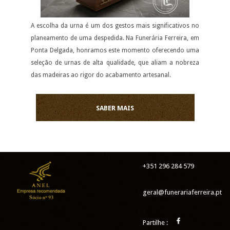
A escolha da urna é um dos gestos mais significativos no
planeamento de uma despedida. Na Funerária Ferreira, em
Ponta Delgada, honramos este momento oferecendo uma
seleção de urnas de alta qualidade, que aliam a nobreza
das madeiras ao rigor do acabamento artesanal.
SABER MAIS
+351 296 284 579
geral@funerariaferreira.pt
Partilhe :