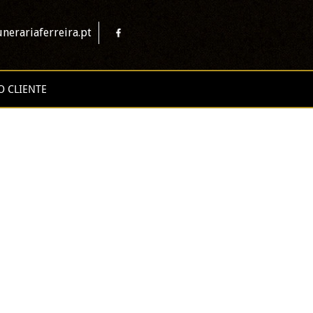
nerariaferreira.pt
O CLIENTE