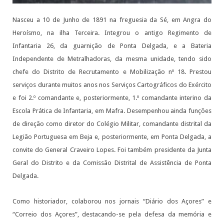
Nasceu a 10 de Junho de 1891 na freguesia da Sé, em Angra do
Heroísmo, na ilha Terceira. Integrou o antigo Regimento de
Infantaria 26, da guarnição de Ponta Delgada, e a Bateria
Independente de Metralhadoras, da mesma unidade, tendo sido
chefe do Distrito de Recrutamento e Mobilização nº 18. Prestou
serviços durante muitos anos nos Serviços Cartográficos do Exército
e foi 2.º comandante e, posteriormente, 1.º comandante interino da
Escola Prática de Infantaria, em Mafra. Desempenhou ainda funções
de direção como diretor do Colégio Militar, comandante distrital da
Legião Portuguesa em Beja e, posteriormente, em Ponta Delgada, a
convite do General Craveiro Lopes. Foi também presidente da Junta
Geral do Distrito e da Comissão Distrital de Assistência de Ponta
Delgada.
Como historiador, colaborou nos jornais “Diário dos Açores” e
“Correio dos Açores”, destacando-se pela defesa da memória e