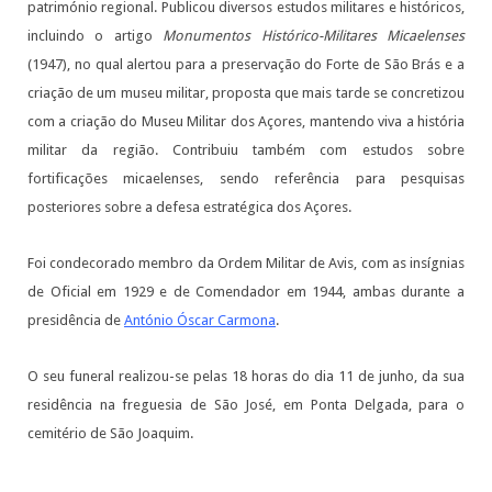
património regional. Publicou diversos estudos militares e históricos,
incluindo o artigo
Monumentos Histórico-Militares Micaelenses
(1947), no qual alertou para a preservação do Forte de São Brás e a
criação de um museu militar, proposta que mais tarde se concretizou
com a criação do Museu Militar dos Açores, mantendo viva a história
militar da região. Contribuiu também com estudos sobre
fortificações micaelenses, sendo referência para pesquisas
posteriores sobre a defesa estratégica dos Açores.
Foi condecorado membro da Ordem Militar de Avis, com as insígnias
de Oficial em 1929 e de Comendador em 1944, ambas durante a
presidência de
António Óscar Carmona
.
O seu funeral realizou-se pelas 18 horas do dia 11 de junho, da sua
residência na freguesia de São José, em Ponta Delgada, para o
cemitério de São Joaquim.