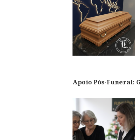
Apoio Pós-Funeral: 