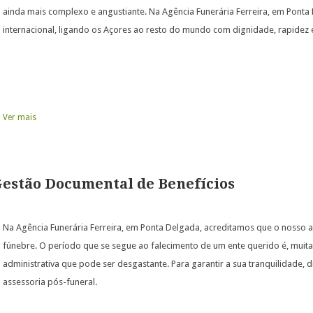
ainda mais complexo e angustiante. Na Agência Funerária Ferreira, em Ponta
internacional, ligando os Açores ao resto do mundo com dignidade, rapidez e
Ver mais
Gestão Documental de Benefícios
Na Agência Funerária Ferreira, em Ponta Delgada, acreditamos que o nosso ap
fúnebre. O período que se segue ao falecimento de um ente querido é, mui
administrativa que pode ser desgastante. Para garantir a sua tranquilidade,
assessoria pós-funeral.