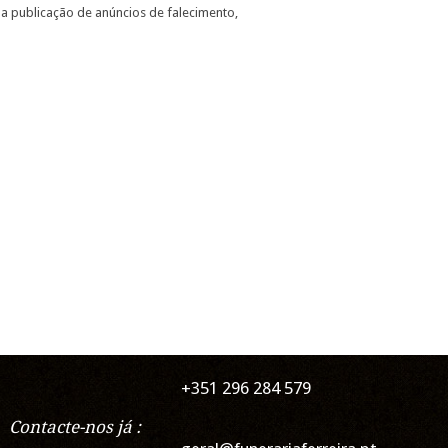
a publicação de anúncios de falecimento,
+351 296 284 579
Contacte-nos já :