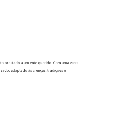
buto prestado a um ente querido. Com uma vasta
zado, adaptado às crenças, tradições e