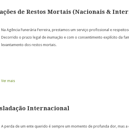
ações de Restos Mortais (Nacionais & Inter
Na Agência Funerária Ferreira, prestamos um serviço profissional e respeito
Decorrido o prazo legal de inumação e com o consentimento explícito da fam
levantamento dos restos mortais.
Ver mais
sladação Internacional
A perda de um ente querido é sempre um momento de profunda dor, mas a d