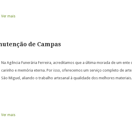
Ver mais
anutenção de Campas
Na Agência Funerária Ferreira, acreditamos que a última morada de um ente 
carinho e memória eterna. Por isso, oferecemos um serviço completo de arte 
São Miguel, aliando o trabalho artesanal à qualidade dos melhores materiais.
Ver mais