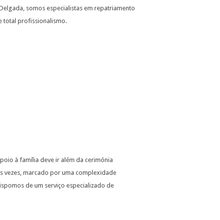
 Delgada, somos especialistas em repatriamento
 total profissionalismo.
oio à família deve ir além da cerimónia
tas vezes, marcado por uma complexidade
 dispomos de um serviço especializado de