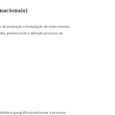
nacionais)
so de exumação e trasladação de restos mortais.
ília, gerimos todo o delicado processo de
istância geográfica pode tornar o processo