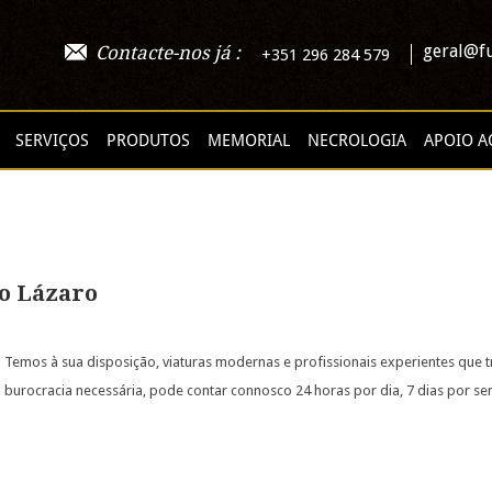
geral@fu
Contacte-nos já :
+351 296 284 579
SERVIÇOS
PRODUTOS
MEMORIAL
NECROLOGIA
APOIO A
o Lázaro
Temos à sua disposição, viaturas modernas e profissionais experientes que 
burocracia necessária, pode contar connosco 24 horas por dia, 7 dias por s