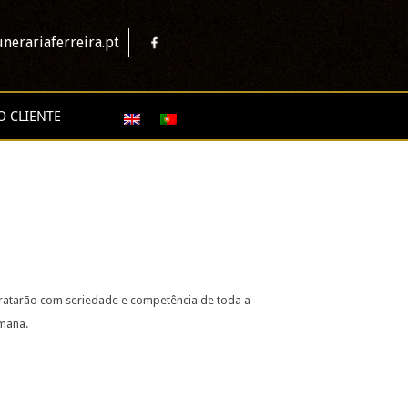
nerariaferreira.pt
O CLIENTE
tratarão com seriedade e competência de toda a
emana.