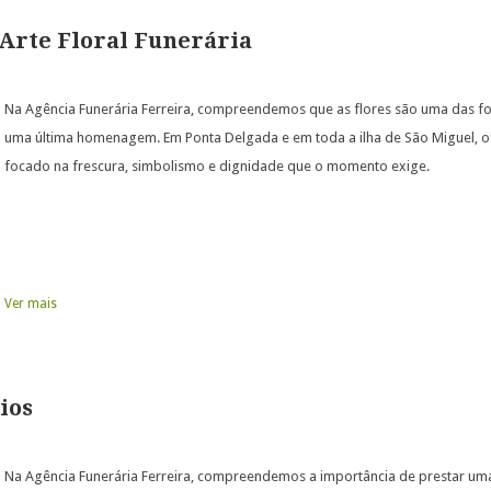
/ Arte Floral Funerária
Na Agência Funerária Ferreira, compreendemos que as flores são uma das f
uma última homenagem. Em Ponta Delgada e em toda a ilha de São Miguel, of
focado na frescura, simbolismo e dignidade que o momento exige.
Ver mais
ios
Na Agência Funerária Ferreira, compreendemos a importância de prestar u