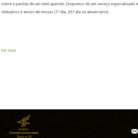
sobre a partida de um ente querido. Dispomos de um serviço especializado n
obituários e avisos de missas (7.º dia, 30.º dia ou aniversário).
Ver mais