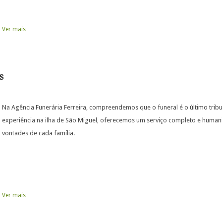
Ver mais
s
Na Agência Funerária Ferreira, compreendemos que o funeral é o último tri
experiência na ilha de São Miguel, oferecemos um serviço completo e humani
vontades de cada família.
Ver mais