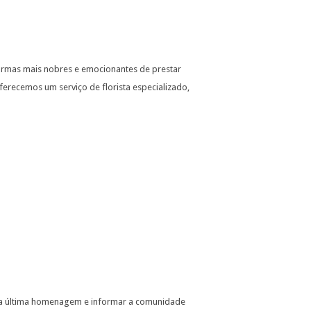
ormas mais nobres e emocionantes de prestar
erecemos um serviço de florista especializado,
ma última homenagem e informar a comunidade