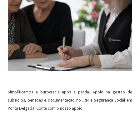
Simplificamos a burocracia após a perda. Apoio na gestão de
subsídios, pensões e documentação no IRN e Segurança Social em
Ponta Delgada. Conte com o nosso apoio.