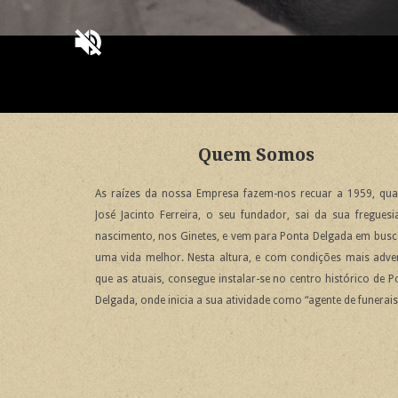
volume_off
Quem Somos
As raízes da nossa Empresa fazem-nos recuar a 1959, qu
José Jacinto Ferreira, o seu fundador, sai da sua freguesi
nascimento, nos Ginetes, e vem para Ponta Delgada em busc
uma vida melhor. Nesta altura, e com condições mais adve
que as atuais, consegue instalar-se no centro histórico de P
Delgada, onde inicia a sua atividade como “agente de funerais