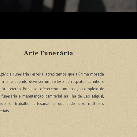
Arte Funerária
Agência Funerária Ferreira, acreditamos que a última morada
um ente querido deve ser um reflexo de respeito, carinho e
ória eterna. Por isso, oferecemos um serviço completo de
e funerária e manutenção cemiterial na ilha de São Miguel,
ando o trabalho artesanal à qualidade dos melhores
riais.