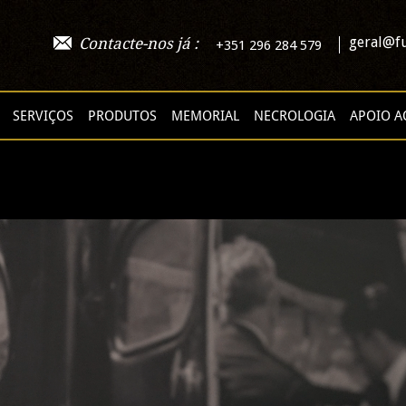
geral@fu
Contacte-nos já :
+351 296 284 579
SERVIÇOS
PRODUTOS
MEMORIAL
NECROLOGIA
APOIO A