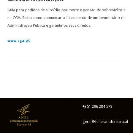
Guia para pedidos de subsídio por morte e pensão de sobrevivência
na CGA. Saiba como comunicar o falecimento de um beneficiário da
Administração Pública e garantir os seus direitos.
www.cga.pt
+351 296 284 579
geral@funerariaferreira.pt