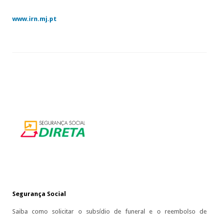
www.irn.mj.pt
Segurança Social
Saiba como solicitar o subsídio de funeral e o reembolso de