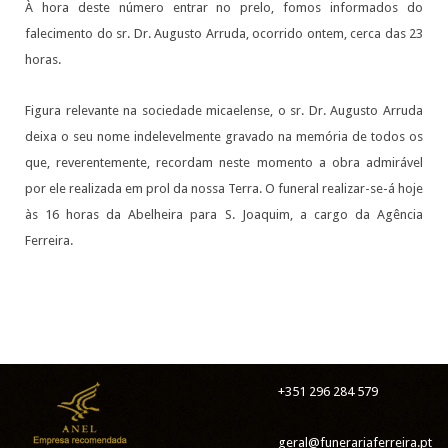
À hora deste número entrar no prelo, fomos informados do
falecimento do sr. Dr. Augusto Arruda, ocorrido ontem, cerca das 23
horas.
Figura relevante na sociedade micaelense, o sr. Dr. Augusto Arruda
deixa o seu nome indelevelmente gravado na memória de todos os
que, reverentemente, recordam neste momento a obra admirável
por ele realizada em prol da nossa Terra. O funeral realizar-se-á hoje
às 16 horas da Abelheira para S. Joaquim, a cargo da Agência
Ferreira.
+351 296 284 579
geral@funerariaferreira.pt