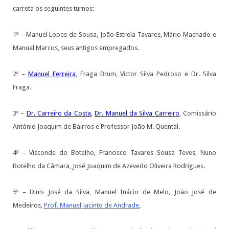
carreta os seguintes turnos:
1º – Manuel Lopes de Sousa, João Estrela Tavares, Mário Machado e
Manuel Marcos, seus antigos empregados.
2º –
Manuel Ferreira
, Fraga Brum, Victor Silva Pedroso e Dr. Silva
Fraga.
3º –
Dr. Carreiro da Costa
,
Dr. Manuel da Silva Carreiro
, Comissário
António Joaquim de Bairros e Professor João M. Quental.
4º – Visconde do Botelho, Francisco Tavares Sousa Teves, Nuno
Botelho da Câmara, José Joaquim de Azevedo Oliveira Rodrigues.
5º – Dinis José da Silva, Manuel Inácio de Melo, João José de
Medeiros,
Prof. Manuel Jacinto de Andrade
,