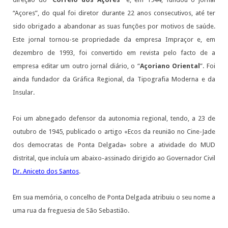
“Açores”, do qual foi diretor durante 22 anos consecutivos, até ter
sido obrigado a abandonar as suas funções por motivos de saúde.
Este jornal tornou-se propriedade da empresa Impraçor e, em
dezembro de 1993, foi convertido em revista pelo facto de a
empresa editar um outro jornal diário, o “
Açoriano Oriental
”. Foi
ainda fundador da Gráfica Regional, da Tipografia Moderna e da
Insular.
Foi um abnegado defensor da autonomia regional, tendo, a 23 de
outubro de 1945, publicado o artigo «Ecos da reunião no Cine-Jade
dos democratas de Ponta Delgada» sobre a atividade do MUD
distrital, que incluía um abaixo-assinado dirigido ao Governador Civil
Dr. Aniceto dos Santos
.
Em sua memória, o concelho de Ponta Delgada atribuiu o seu nome a
uma rua da freguesia de São Sebastião.