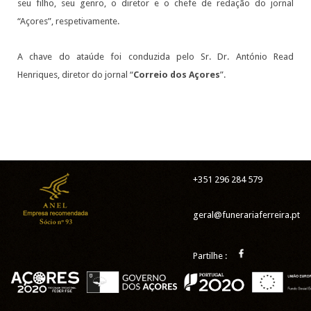
seu filho, seu genro, o diretor e o chefe de redação do jornal
“Açores”, respetivamente.
A chave do ataúde foi conduzida pelo Sr. Dr. António Read
Henriques, diretor do jornal “
Correio dos Açores
”.
+351 296 284 579
geral@funerariaferreira.pt
Partilhe :