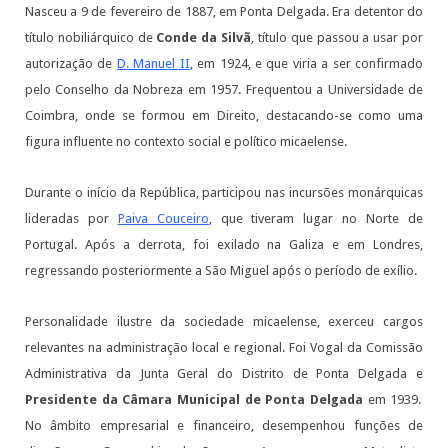
Nasceu a 9 de fevereiro de 1887, em Ponta Delgada. Era detentor do
título nobiliárquico de
Conde da Silvã
, título que passou a usar por
autorização de
D. Manuel II
, em 1924, e que viria a ser confirmado
pelo Conselho da Nobreza em 1957. Frequentou a Universidade de
Coimbra, onde se formou em Direito, destacando-se como uma
figura influente no contexto social e político micaelense.
Durante o início da República, participou nas incursões monárquicas
lideradas por
Paiva Couceiro
, que tiveram lugar no Norte de
Portugal. Após a derrota, foi exilado na Galiza e em Londres,
regressando posteriormente a São Miguel após o período de exílio.
Personalidade ilustre da sociedade micaelense, exerceu cargos
relevantes na administração local e regional. Foi Vogal da Comissão
Administrativa da Junta Geral do Distrito de Ponta Delgada e
Presidente da Câmara Municipal de Ponta Delgada
em 1939.
No âmbito empresarial e financeiro, desempenhou funções de