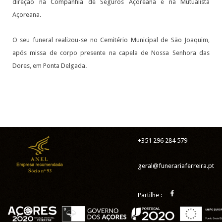
direção na Companhia de Seguros Açoreana e na Mutualista
Açoreana.
O seu funeral realizou-se no Cemitério Municipal de São Joaquim,
após missa de corpo presente na capela de Nossa Senhora das
Dores, em Ponta Delgada.
+351 296 284 579
geral@funerariaferreira.pt
Partilhe :