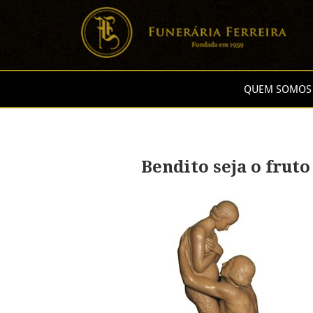
QUEM SOMOS
Bendito seja o fruto