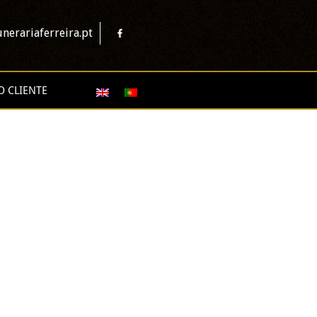
nerariaferreira.pt
O CLIENTE