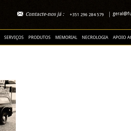
geral@fu
Contacte-nos já :
+351 296 284 579
SERVIÇOS
PRODUTOS
MEMORIAL
NECROLOGIA
APOIO A