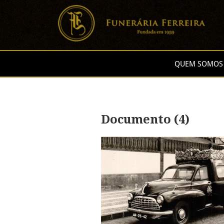
QUEM SOMOS
Documento (4)