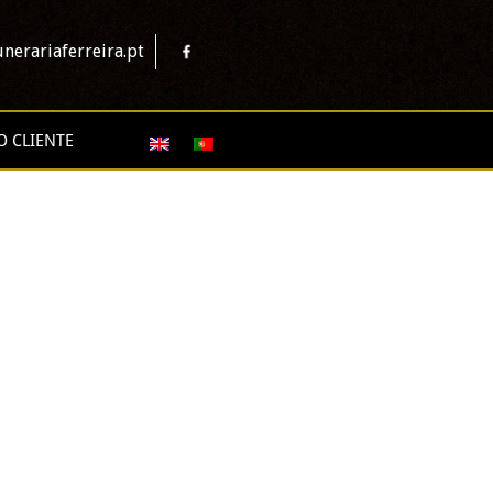
nerariaferreira.pt
O CLIENTE