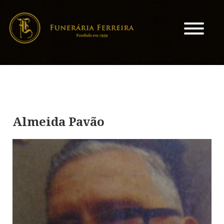
Almeida Pavão