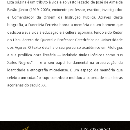
Esta página é um tributo à vida e ao vasto legado de José de Almeida
Pavão Júnior (1919–2003), eminente professor, escritor, investigador
e Comendador da Ordem da Instrução Pública. Através desta
biografia, a Funerária Ferreira honra a memória de um homem que
dedicou a sua vida à educação e à cultura açoriana, tendo sido Reitor
do Liceu Antero de Quental e Professor Catedrático na Universidade
dos Açores. O texto detalha o seu percurso académico em Filologia,
a sua prolífica obra literária — incluindo títulos icónicos como “Os
Xailes Negros” — e o seu papel fundamental na preservação da
identidade e etnografia micaelense. É um espaço de memória que
celebra um cidadão cujo contributo moldou a sociedade e as letras
açorianas do século XX.
+351 296 284 579