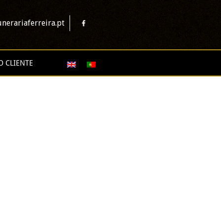
nerariaferreira.pt
O CLIENTE