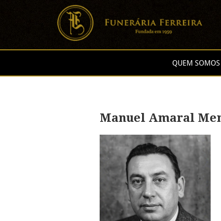
QUEM SOMOS
Manuel Amaral Me