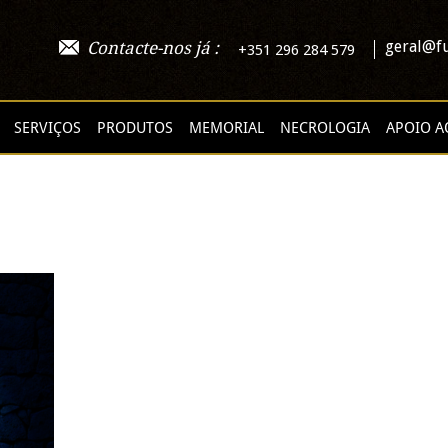
geral@fu
Contacte-nos já :
+351 296 284 579
SERVIÇOS
PRODUTOS
MEMORIAL
NECROLOGIA
APOIO A