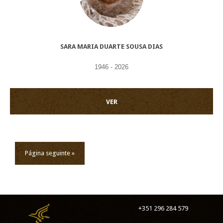
SARA MARIA DUARTE SOUSA DIAS
1946 - 2026
VER
Página seguinte »
+351 296 284 579