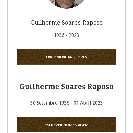
Guilherme Soares Raposo
1936 - 2023
ENCOMENDAR FLORES
Guilherme Soares Raposo
30 Setembro 1936 - 01 Abril 2023
ESCREVER HOMENAGEM