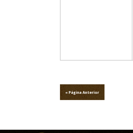
Navegação
de
« Página Anterior
artigos