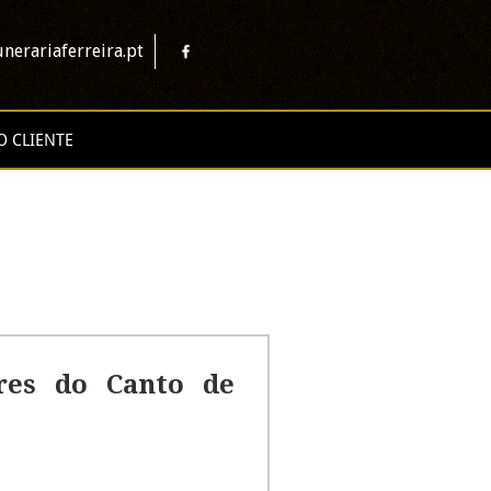
nerariaferreira.pt
O CLIENTE
res do Canto de