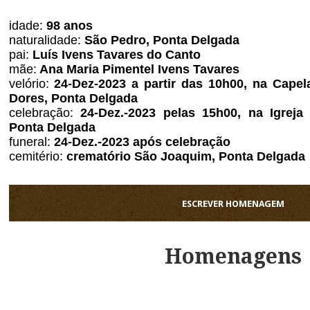
idade:
98 anos
naturalidade:
São Pedro, Ponta Delgada
pai:
Luís Ivens Tavares do Canto
mãe:
Ana Maria Pimentel Ivens Tavares
velório:
24
-Dez-2023 a partir das 10h00, na Cape
Dores, Ponta Delgada
celebração:
24-Dez.-2023 pelas 15h00, na Igreja
Ponta Delgada
funeral:
24
-Dez.-2023 após celebração
cemitério:
crematório São Joaquim, Ponta Delgada
ESCREVER HOMENAGEM
Homenagens