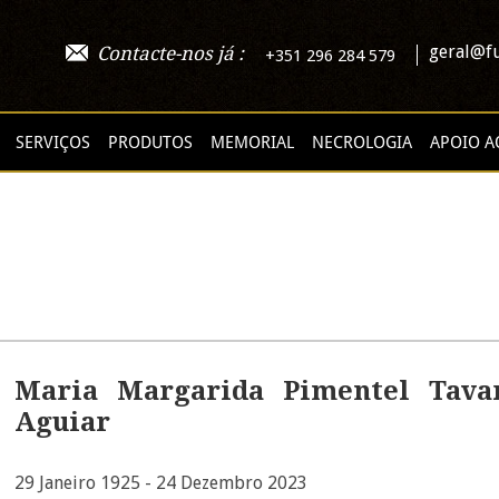
geral@fu
Contacte-nos já :
+351 296 284 579
SERVIÇOS
PRODUTOS
MEMORIAL
NECROLOGIA
APOIO A
Maria Margarida Pimentel Tava
Aguiar
29 Janeiro 1925 - 24 Dezembro 2023