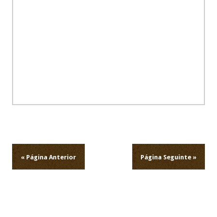
Navegação
de
artigos
« Página Anterior
Página Seguinte »