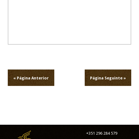
Navegação
de
artigos
« Página Anterior
Página Seguinte »
+351 296 284 579