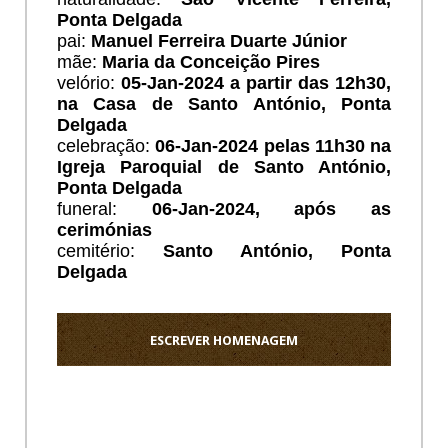
Ponta Delgada
pai:
Manuel Ferreira Duarte Júnior
mãe:
Maria da Conceição Pires
velório:
05
-Jan-2024 a partir das 12h30,
na Casa de Santo António, Ponta
Delgada
celebração:
06
-Jan-2024 pelas 11h30 na
Igreja Paroquial de Santo António,
Ponta Delgada
funeral:
06
-Jan-2024, após as
cerimónias
cemitério:
Santo António, Ponta
Delgada
ESCREVER HOMENAGEM
Ho