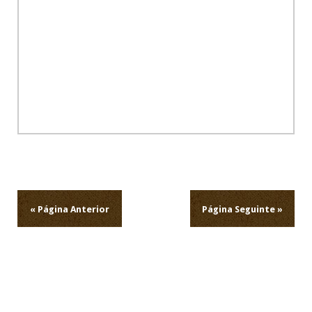
Navegação
de
artigos
« Página Anterior
Página Seguinte »