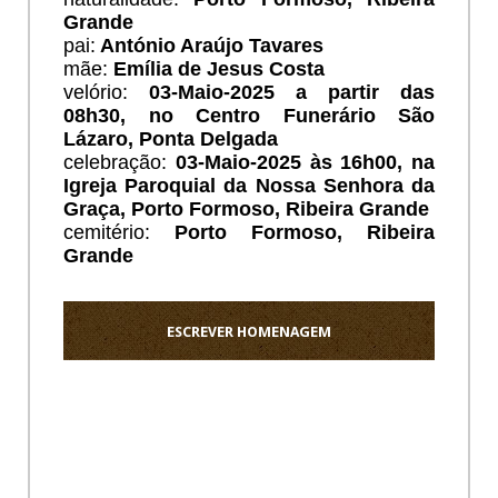
Grande
pai:
António Araújo Tavares
mãe:
Emília de Jesus Costa
velório:
03-Maio-2025 a partir das
08h30, no Centro Funerário São
Lázaro, Ponta Delgada
celebração:
03-Maio-2025 às 16h00, na
Igreja Paroquial da Nossa Senhora da
Graça, Porto Formoso, Ribeira Grande
cemitério:
Porto Formoso, Ribeira
Grande
ESCREVER HOMENAGEM
Ho