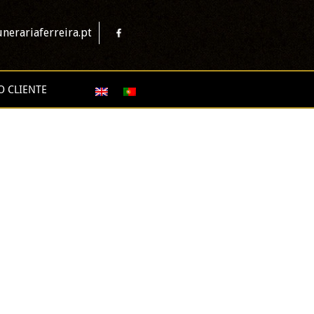
nerariaferreira.pt
O CLIENTE