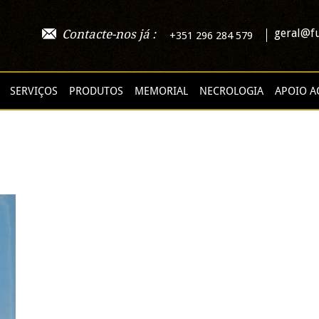
geral@fu
Contacte-nos já :
+351 296 284 579
SERVIÇOS
PRODUTOS
MEMORIAL
NECROLOGIA
APOIO A