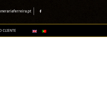
nerariaferreira.pt
O CLIENTE