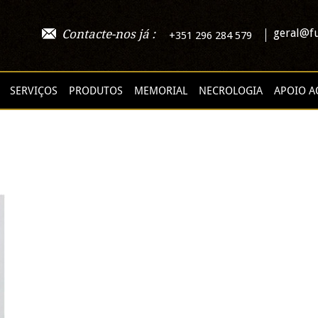
geral@fu
Contacte-nos já :
+351 296 284 579
SERVIÇOS
PRODUTOS
MEMORIAL
NECROLOGIA
APOIO A