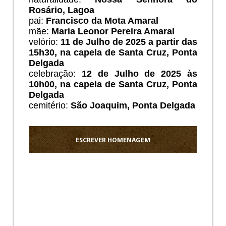
Rosário, Lagoa
pai:
Francisco da Mota Amaral
mãe:
Maria Leonor Pereira Amaral
velório:
11 de Julho de 2025 a partir das
15h30, na capela de Santa Cruz, Ponta
Delgada
celebração:
12 de Julho de 2025 às
10h00, na capela de Santa Cruz, Ponta
Delgada
cemitério:
São Joaquim
, Ponta Delgada
ESCREVER HOMENAGEM
Ho