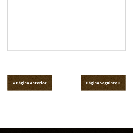
Navegação
de
artigos
« Página Anterior
Página Seguinte »