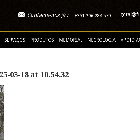
geral@fu
Contacte-nos já :
+351 296 284 579
SERVIÇOS
PRODUTOS
MEMORIAL
NECROLOGIA
APOIO A
-03-18 at 10.54.32