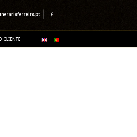
nerariaferreira.pt
O CLIENTE