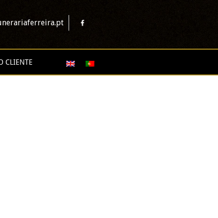
nerariaferreira.pt
O CLIENTE