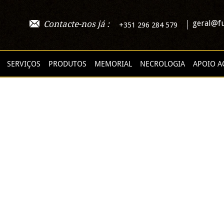
geral@fu
Contacte-nos já :
+351 296 284 579
SERVIÇOS
PRODUTOS
MEMORIAL
NECROLOGIA
APOIO A