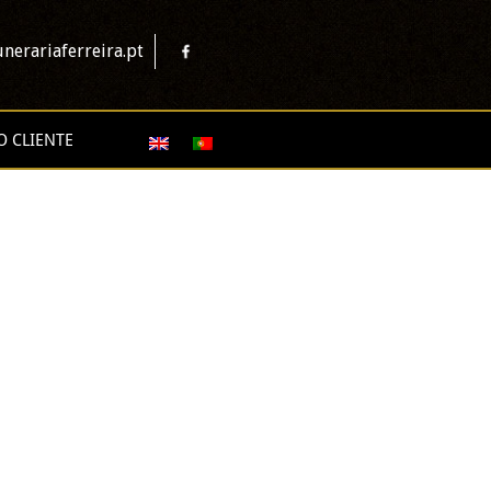
nerariaferreira.pt
O CLIENTE