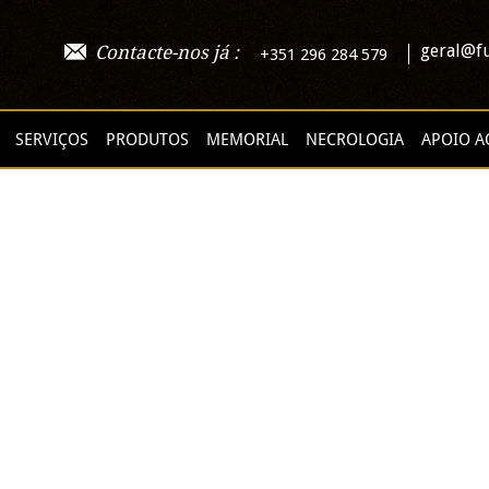
geral@fu
Contacte-nos já :
+351 296 284 579
SERVIÇOS
PRODUTOS
MEMORIAL
NECROLOGIA
APOIO A