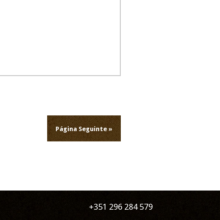
Página Seguinte »
+351 296 284 579