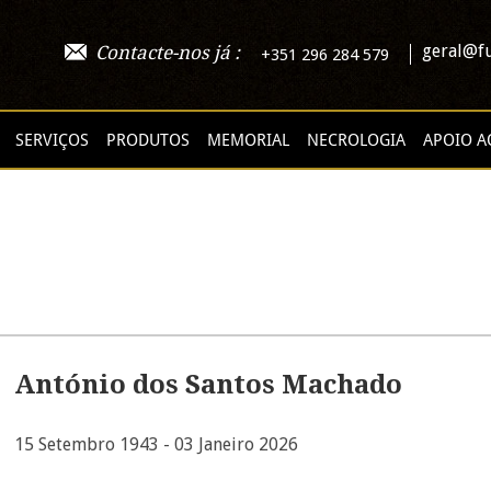
geral@fu
Contacte-nos já :
+351 296 284 579
SERVIÇOS
PRODUTOS
MEMORIAL
NECROLOGIA
APOIO A
António dos Santos Machado
15 Setembro 1943 - 03 Janeiro 2026