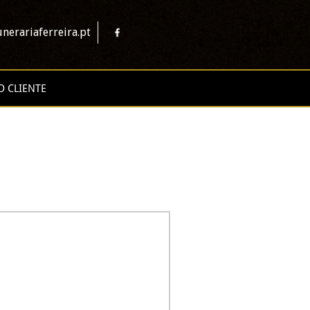
nerariaferreira.pt
O CLIENTE