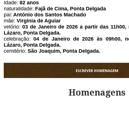
Idade:
82 anos
naturalidade:
Fajã de Cima, Ponta Delgada
pai:
António dos Santos Machado
mãe:
Virginia de Aguiar
velório:
03 de Janeiro de 2026 a partir das 11h00,
Lázaro, Ponta Delgada.
celebração:
04 de Janeiro de 2026 às 09h00, n
Lázaro, Ponta Delgada.
cemitério:
São Joaquim
, Ponta Delgada.
ESCREVER HOMENAGEM
Homenagens