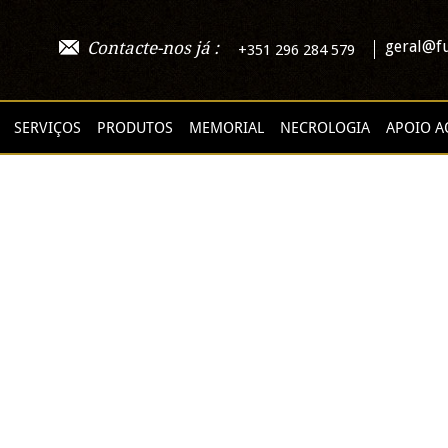
geral@fu
Contacte-nos já :
+351 296 284 579
SERVIÇOS
PRODUTOS
MEMORIAL
NECROLOGIA
APOIO A