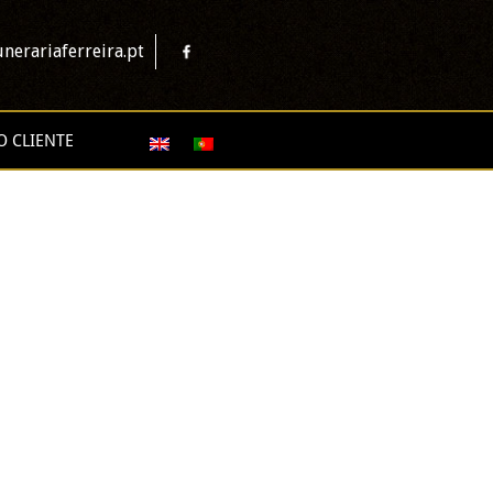
nerariaferreira.pt
O CLIENTE