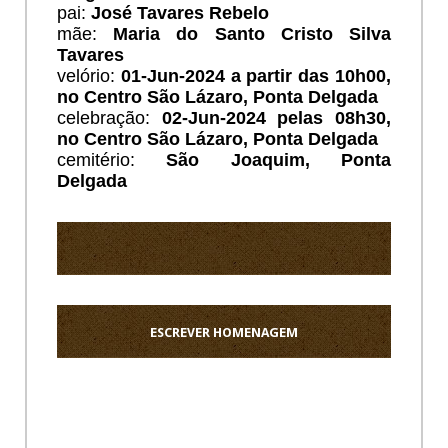
pai:
José Tavares Rebelo
mãe:
Maria do Santo Cristo Silva
Tavares
velório:
01
-Jun-2024 a partir das 10h00,
no Centro São Lázaro, Ponta Delgada
celebração:
02-Jun-2024 pelas 08h30,
no Centro São Lázaro, Ponta Delgada
cemitério:
São Joaquim
, Ponta
Delgada
ESCREVER HOMENAGEM
Ho