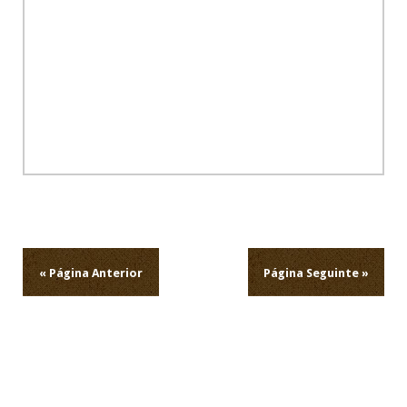
Navegação
de
artigos
« Página Anterior
Página Seguinte »