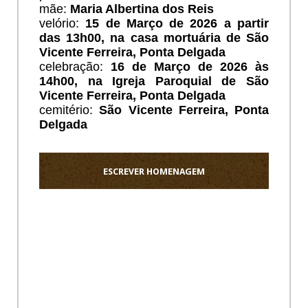
mãe:
Maria Albertina dos Reis
velório:
15 de Março de 2026 a partir
das 13h00, na casa mortuária de São
Vicente Ferreira, Ponta Delgada
celebração:
16 de Março de 2026 às
14h00, na Igreja Paroquial de São
Vicente Ferreira, Ponta Delgada
cemitério:
São Vicente Ferreira, Ponta
Delgada
ESCREVER HOMENAGEM
Ho