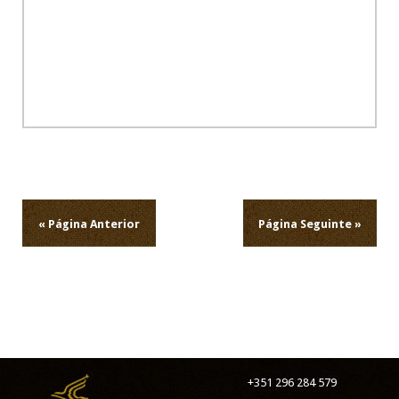
Navegação
de
artigos
« Página Anterior
Página Seguinte »
+351 296 284 579