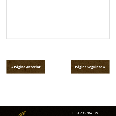
Navegação
de
artigos
« Página Anterior
Página Seguinte »
+351 296 284 579