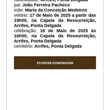
pai:
João Ferreira Pacheco
mãe:
Maria da Conceição Medeiros
velório:
17 de Maio de 2025 a partir das
19h00, na Capela da Ressurreição,
Arrifes, Ponta Delgada
celebração:
18 de Maio de 2025 às
16h00, na Capela da Ressurreição,
Arrifes, Ponta Delgada
cemitério:
Arrifes
, Ponta Delgada
ESCREVER HOMENAGEM
Ho