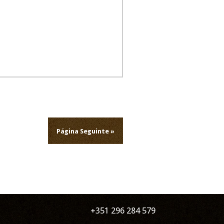
Página Seguinte »
+351 296 284 579