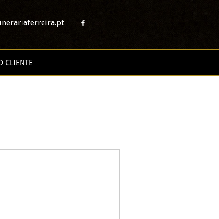
nerariaferreira.pt
O CLIENTE