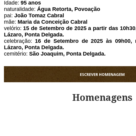
Idade:
95
anos
naturalidade:
Água Retorta, Povoação
pai:
João Tomaz Cabral
mãe:
Maria da Conceição Cabral
velório:
15 de Setembro de 2025 a partir das 10h30,
Lázaro, Ponta Delgada.
celebração:
16 de Setembro de 2025 às 09h00, n
Lázaro, Ponta Delgada.
cemitério:
São Joaquim, Ponta Delgada.
ESCREVER HOMENAGEM
Homenagens