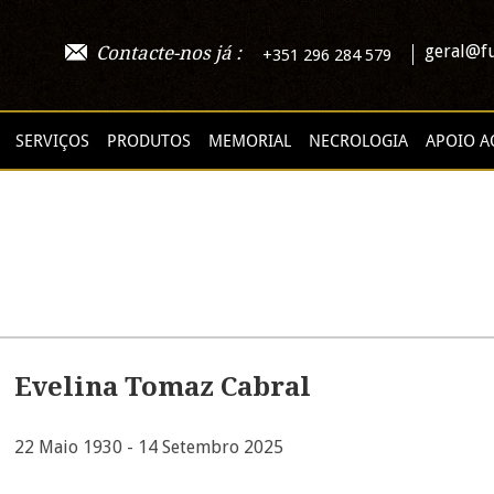
geral@fu
Contacte-nos já :
+351 296 284 579
SERVIÇOS
PRODUTOS
MEMORIAL
NECROLOGIA
APOIO A
Evelina Tomaz Cabral
22 Maio 1930 - 14 Setembro 2025