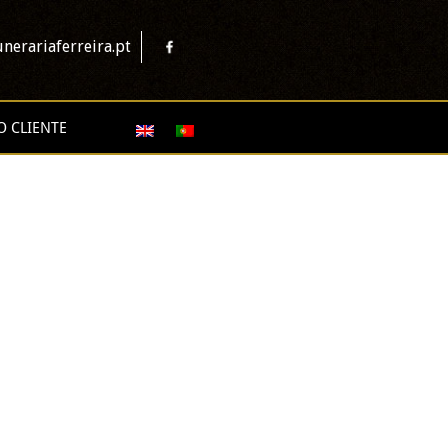
nerariaferreira.pt
O CLIENTE