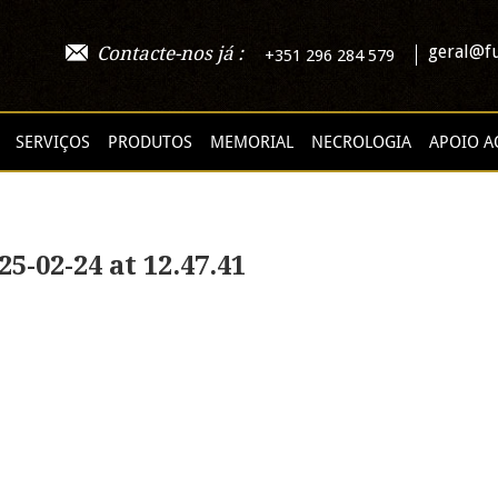
geral@fu
Contacte-nos já :
+351 296 284 579
SERVIÇOS
PRODUTOS
MEMORIAL
NECROLOGIA
APOIO A
-02-24 at 12.47.41