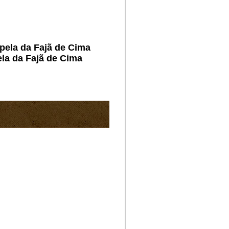
apela da Fajã de Cima
ela da Fajã de Cima