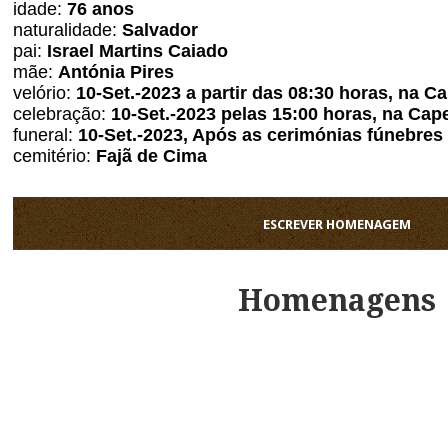
idade:
76
anos
naturalidade:
Salvador
pai:
Israel Martins Caiado
mãe:
Antónia Pires
velório:
10
-Set.-2023 a partir das 08:30 horas, na C
celebração:
10
-Set.-2023 pelas 15:00 horas, na Cap
funeral:
10
-Set.-2023, Após as cerimónias fúnebres
cemitério:
Fajã de Cima
ESCREVER HOMENAGEM
Homenagens