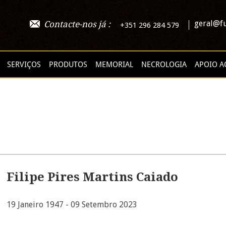
geral@fu
Contacte-nos já :
+351 296 284 579
SERVIÇOS
PRODUTOS
MEMORIAL
NECROLOGIA
APOIO A
Filipe Pires Martins Caiado
19 Janeiro 1947 - 09 Setembro 2023