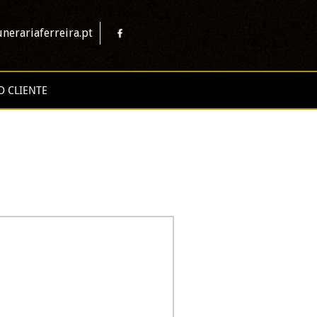
nerariaferreira.pt
O CLIENTE