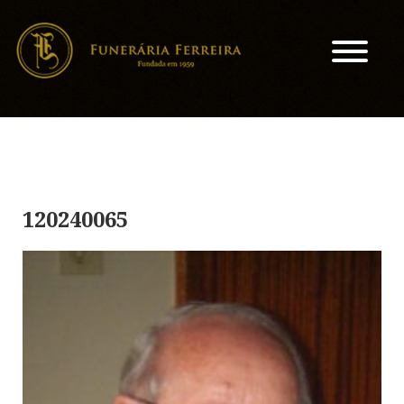
120240065