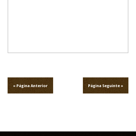
Navegação
de
artigos
« Página Anterior
Página Seguinte »