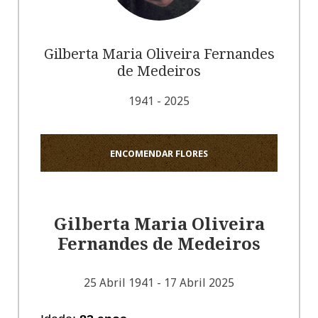
Gilberta Maria Oliveira Fernandes
de Medeiros
1941 - 2025
ENCOMENDAR FLORES
Gilberta Maria Oliveira
Fernandes de Medeiros
25 Abril 1941 - 17 Abril 2025