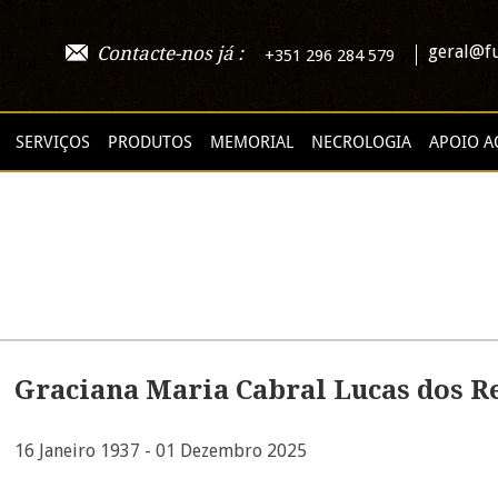
geral@fu
Contacte-nos já :
+351 296 284 579
SERVIÇOS
PRODUTOS
MEMORIAL
NECROLOGIA
APOIO A
Graciana Maria Cabral Lucas dos R
16 Janeiro 1937 - 01 Dezembro 2025