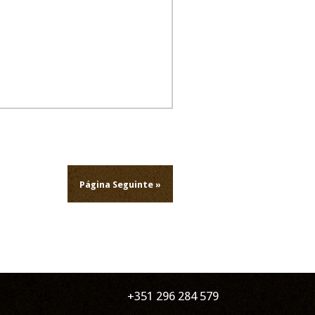
Página Seguinte »
+351 296 284 579