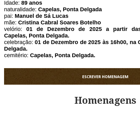
Idade:
89
anos
naturalidade:
Capelas, Ponta Delgada
pai:
Manuel de Sá Lucas
mãe:
Cristina Cabral Soares Botelho
velório:
01 de Dezembro de 2025 a partir das
Capelas,
Ponta Delgada
.
celebração:
01 de Dezembro de 2025 às 16h00, na 
Delgada
.
cemitério:
Capelas,
Ponta Delgada
.
ESCREVER HOMENAGEM
Homenagens