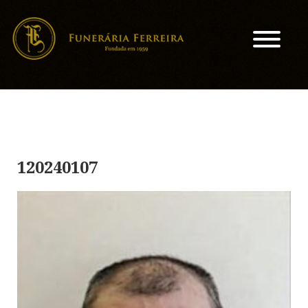
120240107