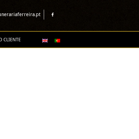
nerariaferreira.pt
O CLIENTE