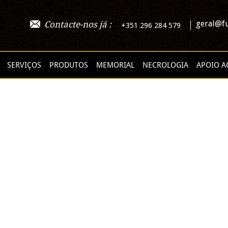
geral@fu
Contacte-nos já :
+351 296 284 579
SERVIÇOS
PRODUTOS
MEMORIAL
NECROLOGIA
APOIO A