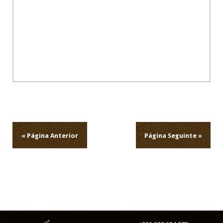
Navegação
de
artigos
« Página Anterior
Página Seguinte »