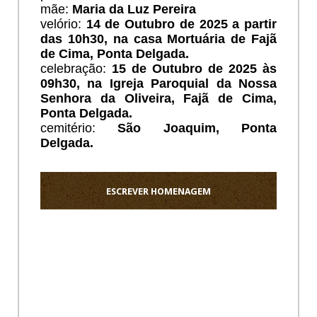
mãe:
Maria da Luz Pereira
velório:
14 de Outubro de 2025 a partir
das 10h30, na casa Mortuária de Fajã
de Cima, Ponta Delgada.
celebração:
15 de Outubro de 2025 às
09h30, na Igreja Paroquial da Nossa
Senhora da Oliveira, Fajã de Cima,
Ponta Delgada.
cemitério:
São Joaquim, Ponta
Delgada.
ESCREVER HOMENAGEM
Ho