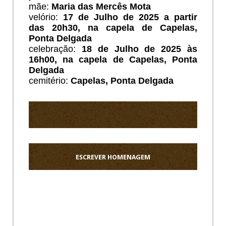
mãe:
Maria das Mercês Mota
velório:
17 de Julho de 2025 a partir
das 20h30, na capela de Capelas,
Ponta Delgada
celebração:
18 de Julho de 2025 às
16h00, na capela de Capelas, Ponta
Delgada
cemitério:
Capelas, Ponta Delgada
ESCREVER HOMENAGEM
Ho