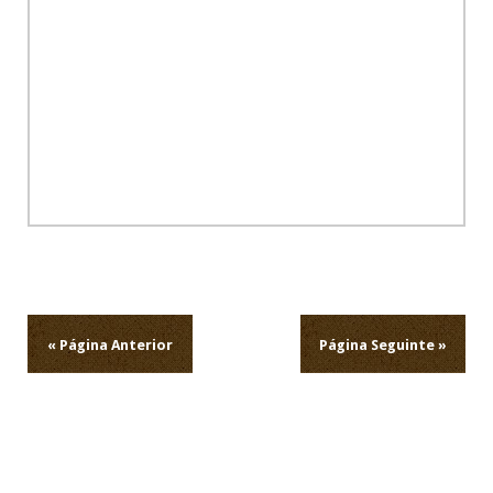
Navegação
de
artigos
« Página Anterior
Página Seguinte »