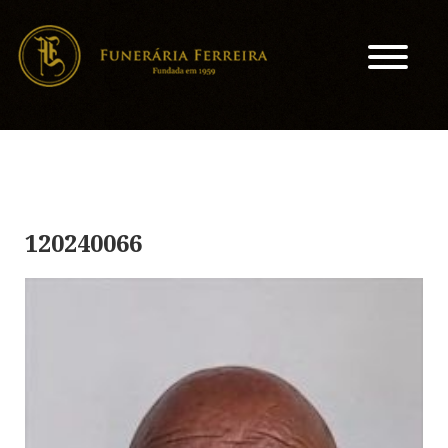
120240066